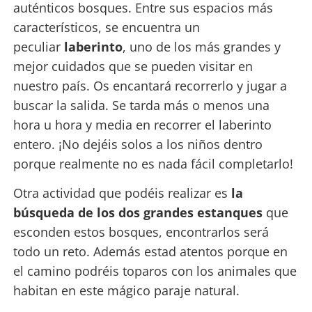
auténticos bosques. Entre sus espacios más
característicos, se encuentra un
peculiar
laberinto
, uno de los más grandes y
mejor cuidados que se pueden visitar en
nuestro país. Os encantará recorrerlo y jugar a
buscar la salida. Se tarda más o menos una
hora u hora y media en recorrer el laberinto
entero. ¡No dejéis solos a los niños dentro
porque realmente no es nada fácil completarlo!
Otra actividad que podéis realizar es
la
búsqueda de los dos grandes estanques
que
esconden estos bosques, encontrarlos será
todo un reto. Además estad atentos porque en
el camino podréis toparos con los animales que
habitan en este mágico paraje natural.