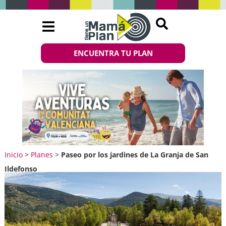
ENCUENTRA TU PLAN
Inicio
>
Planes
>
Paseo por los jardines de La Granja de San
Ildefonso