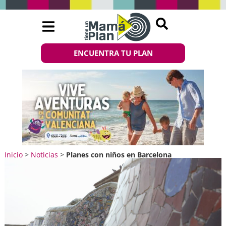
ENCUENTRA TU PLAN
Inicio
>
Noticias
>
Planes con niños en Barcelona