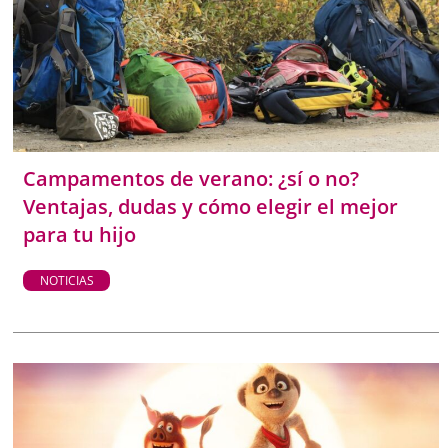
Campamentos de verano: ¿sí o no?
Ventajas, dudas y cómo elegir el mejor
para tu hijo
NOTICIAS