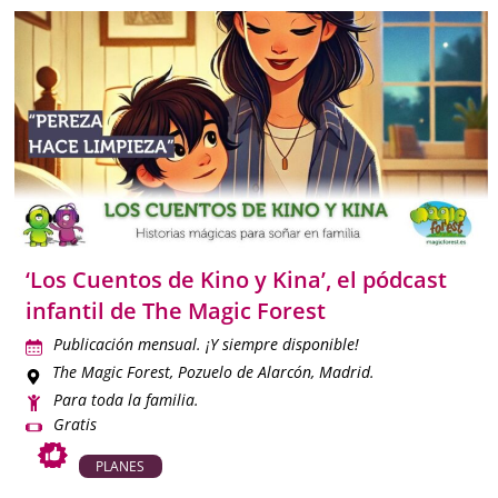
‘Los Cuentos de Kino y Kina’, el pódcast
infantil de The Magic Forest
Publicación mensual. ¡Y siempre disponible!
The Magic Forest
, Pozuelo de Alarcón, Madrid.
Para toda la familia.
Gratis
PLANES