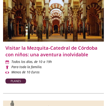
Visitar la Mezquita‑Catedral de Córdoba
con niños: una aventura inolvidable
Todos los días, de 10 a 19h
Para toda la familia.
Menos de 10 Euros
PLANES