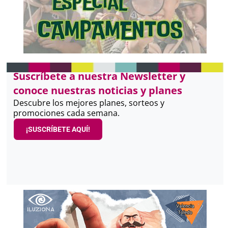
Suscríbete a nuestra Newsletter y
conoce nuestras noticias y planes
Descubre los mejores planes, sorteos y
promociones cada semana.
¡SUSCRÍBETE AQUÍ!