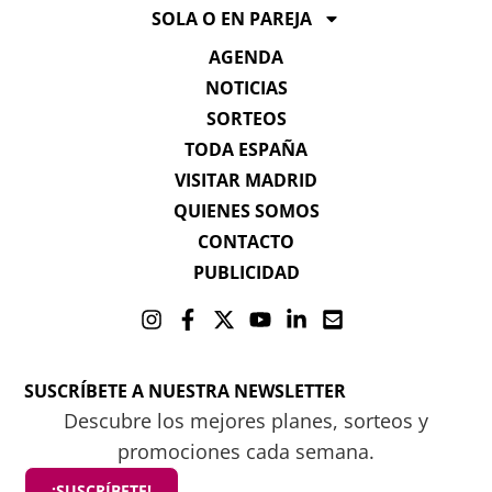
SOLA O EN PAREJA
AGENDA
NOTICIAS
SORTEOS
TODA ESPAÑA
VISITAR MADRID
QUIENES SOMOS
CONTACTO
PUBLICIDAD
SUSCRÍBETE A NUESTRA NEWSLETTER
Descubre los mejores planes, sorteos y
promociones cada semana.
¡SUSCRÍBETE!