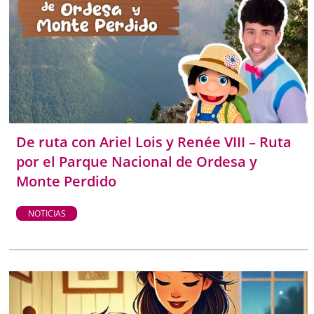
De ruta con Ariel Lois y Renée VIII – Ruta
por el Parque Nacional de Ordesa y
Monte Perdido
NOTICIAS