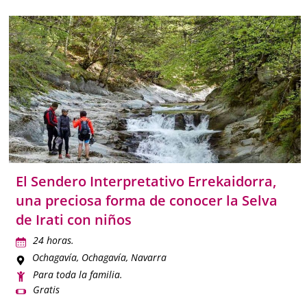
El Sendero Interpretativo Errekaidorra,
una preciosa forma de conocer la Selva
de Irati con niños
24 horas.
Ochagavía
, Ochagavía, Navarra
Para toda la familia.
Gratis