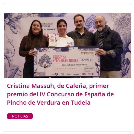
Cristina Massuh, de Caleña, primer
premio del IV Concurso de España de
Pincho de Verdura en Tudela
NOTICIAS