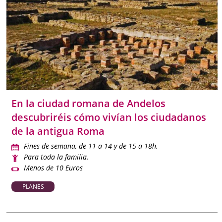
En la ciudad romana de Andelos
descubriréis cómo vivían los ciudadanos
de la antigua Roma
Fines de semana, de 11 a 14 y de 15 a 18h.
Para toda la familia.
Menos de 10 Euros
PLANES