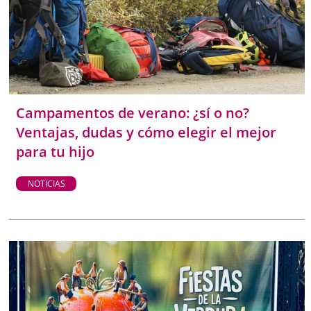
Campamentos de verano: ¿sí o no?
Ventajas, dudas y cómo elegir el mejor
para tu hijo
NOTICIAS