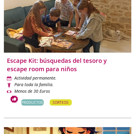
Escape Kit: búsquedas del tesoro y
escape room para niños
Actividad permanente.
Para toda la familia.
Menos de 30 Euros
PRODUCTOS
SORTEOS