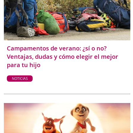
Campamentos de verano: ¿sí o no?
Ventajas, dudas y cómo elegir el mejor
para tu hijo
NOTICIAS