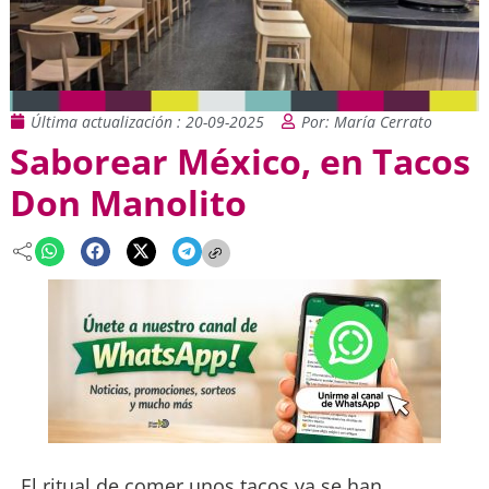
Última actualización : 20-09-2025
Por: María Cerrato
Saborear México, en Tacos
Don Manolito
El ritual de comer unos tacos ya se han