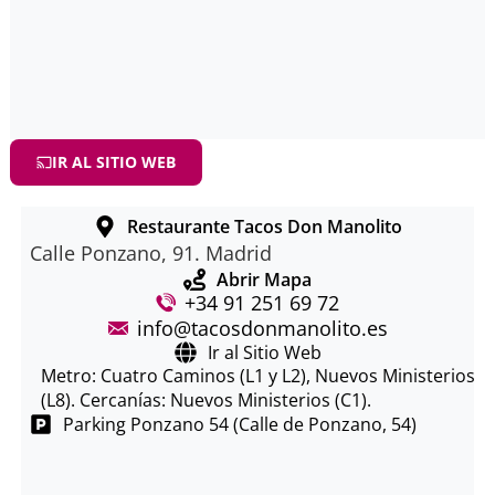
IR AL SITIO WEB
Restaurante Tacos Don Manolito
Calle Ponzano, 91. Madrid
Abrir Mapa
+34 91 251 69 72
info@tacosdonmanolito.es
Ir al Sitio Web
Metro: Cuatro Caminos (L1 y L2), Nuevos Ministerios
(L8). Cercanías: Nuevos Ministerios (C1).
Parking Ponzano 54 (Calle de Ponzano, 54)