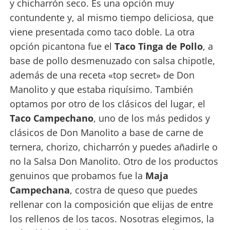
y chicharrón seco. Es una opción muy
contundente y, al mismo tiempo deliciosa, que
viene presentada como taco doble. La otra
opción picantona fue el
Taco Tinga de Pollo
, a
base de pollo desmenuzado con salsa chipotle,
además de una receta «top secret» de Don
Manolito y que estaba riquísimo. También
optamos por otro de los clásicos del lugar, el
Taco Campechano
, uno de los más pedidos y
clásicos de Don Manolito a base de carne de
ternera, chorizo, chicharrón y puedes añadirle o
no la Salsa Don Manolito. Otro de los productos
genuinos que probamos fue la
Maja
Campechana
, costra de queso que puedes
rellenar con la composición que elijas de entre
los rellenos de los tacos. Nosotras elegimos, la