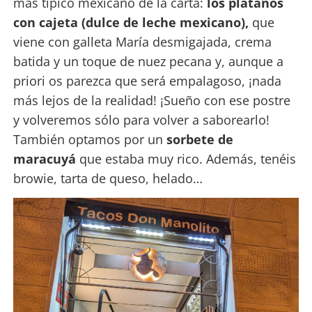
más típico mexicano de la carta:
los plátanos
con cajeta (dulce de leche mexicano),
que
viene con galleta María desmigajada, crema
batida y un toque de nuez pecana y, aunque a
priori os parezca que será empalagoso, ¡nada
más lejos de la realidad! ¡Sueño con ese postre
y volveremos sólo para volver a saborearlo!
También optamos por un
sorbete de
maracuyá
que estaba muy rico. Además, tenéis
browie, tarta de queso, helado…