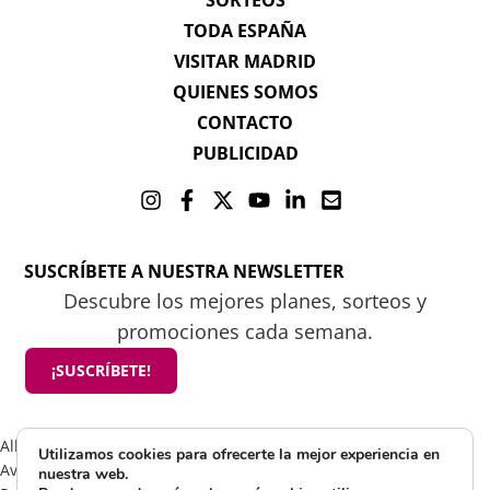
SORTEOS
TODA ESPAÑA
VISITAR MADRID
QUIENES SOMOS
CONTACTO
PUBLICIDAD
SUSCRÍBETE A NUESTRA NEWSLETTER
Descubre los mejores planes, sorteos y
promociones cada semana.
¡SUSCRÍBETE!
All rights reserved 2025 ©Mamá tiene un plan
Utilizamos cookies para ofrecerte la mejor experiencia en
Aviso Legal
nuestra web.