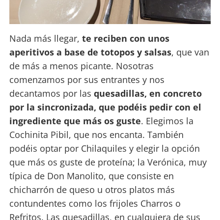
Nada más llegar,
te reciben con unos
aperitivos a base de totopos y salsas
, que van
de más a menos picante. Nosotras
comenzamos por sus entrantes y nos
decantamos por las
quesadillas, en concreto
por la sincronizada, que podéis pedir con el
ingrediente que más os guste
. Elegimos la
Cochinita Pibil, que nos encanta. También
podéis optar por Chilaquiles y elegir la opción
que más os guste de proteína; la Verónica, muy
típica de Don Manolito, que consiste en
chicharrón de queso u otros platos más
contundentes como los frijoles Charros o
Refritos. Las quesadillas, en cualquiera de sus