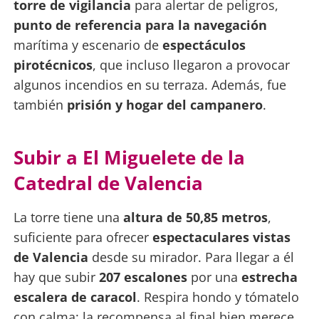
torre de vigilancia
para alertar de peligros,
punto de referencia para la navegación
marítima y escenario de
espectáculos
pirotécnicos
, que incluso llegaron a provocar
algunos incendios en su terraza. Además, fue
también
prisión y hogar del campanero
.
Subir a El Miguelete de la
Catedral de Valencia
La torre tiene una
altura de 50,85 metros
,
suficiente para ofrecer
espectaculares vistas
de Valencia
desde su mirador. Para llegar a él
hay que subir
207 escalones
por una
estrecha
escalera de caracol
. Respira hondo y tómatelo
con calma: la recompensa al final bien merece