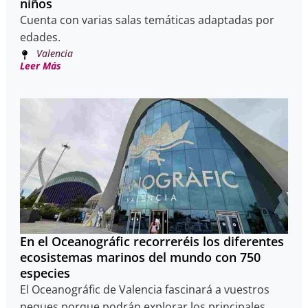
niños
Cuenta con varias salas temáticas adaptadas por
edades.
Valencia
Leer Más
En el Oceanográfic recorreréis los diferentes
ecosistemas marinos del mundo con 750
especies
El Oceanográfic de Valencia fascinará a vuestros
peques porque podrán explorar los principales