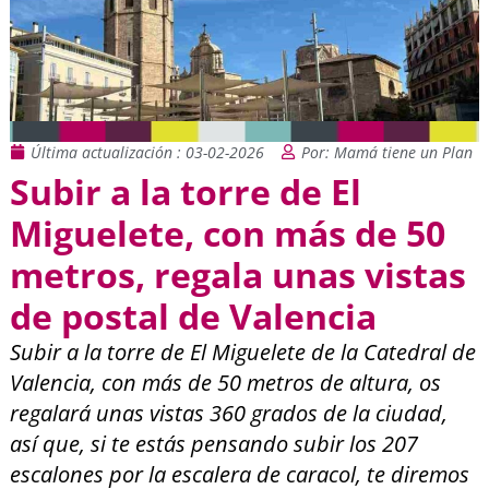
Última actualización : 03-02-2026
Por: Mamá tiene un Plan
Subir a la torre de El
Miguelete, con más de 50
metros, regala unas vistas
de postal de Valencia
Subir a la torre de El Miguelete de la Catedral de
Valencia, con más de 50 metros de altura, os
regalará unas vistas 360 grados de la ciudad,
así que, si te estás pensando subir los 207
escalones por la escalera de caracol, te diremos