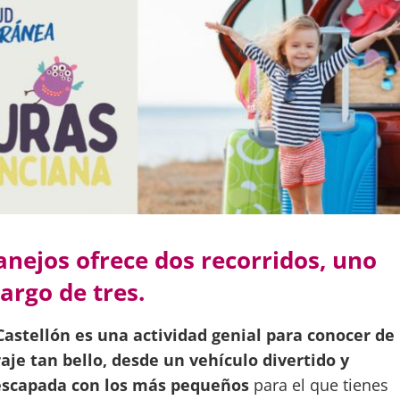
anejos ofrece dos recorridos, uno
argo de tres.
Castellón es una actividad genial para conocer de
aje tan bello, desde un vehículo divertido y
a escapada con los más pequeños
para el que tienes