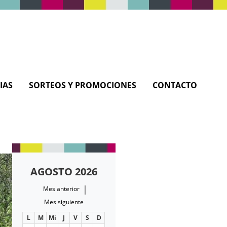
IAS
SORTEOS Y PROMOCIONES
CONTACTO
AGOSTO 2026
|
Mes anterior
Mes siguiente
L
M
Mi
J
V
S
D