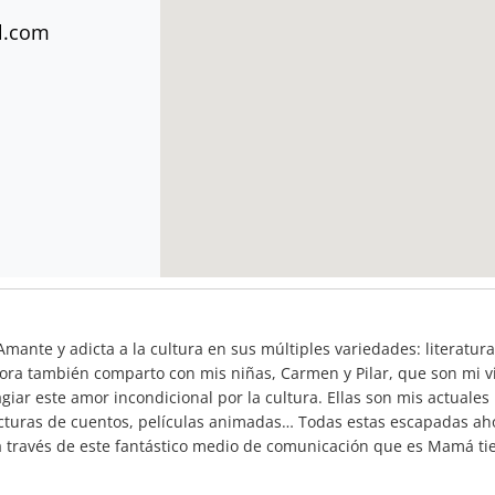
l.com
ante y adicta a la cultura en sus múltiples variedades: literatura
hora también comparto con mis niñas, Carmen y Pilar, que son mi v
iar este amor incondicional por la cultura. Ellas son mis actuales
cturas de cuentos, películas animadas… Todas estas escapadas ah
a través de este fantástico medio de comunicación que es Mamá ti