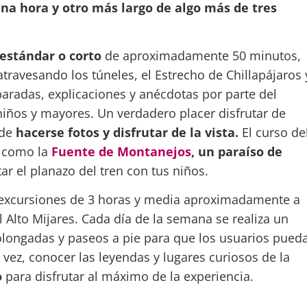
una hora y otro más largo de algo más de tres
 estándar o corto
de aproximadamente 50 minutos,
atravesando los túneles, el Estrecho de Chillapájaros 
aradas, explicaciones y anécdotas por parte del
niños y mayores. Un verdadero placer disfrutar de
 de
hacerse fotos y disfrutar de la vista.
El curso de
, como la
Fuente de Montanejos
, un paraíso de
ar el planazo del tren con tus niños.
excursiones de 3 horas y media aproximadamente a
 Alto Mijares. Cada día de la semana se realiza un
olongadas y paseos a pie para que los usuarios pued
a vez, conocer las leyendas y lugares curiosos de la
o
para disfrutar al máximo de la experiencia.