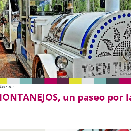
Cerrato
ONTANEJOS, un paseo por l