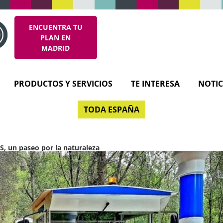
ENCUENTRA TU
PLAN EN
MADRID
PRODUCTOS Y SERVICIOS
TE INTERESA
NOTIC
TODA ESPAÑA
 un paseo por la naturaleza