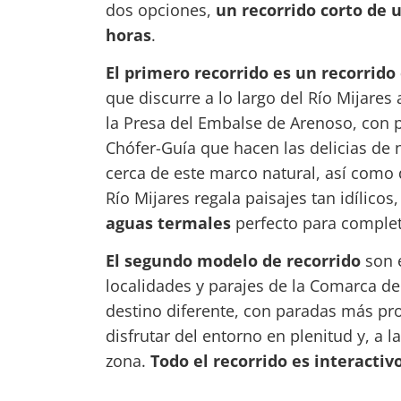
dos opciones,
un recorrido corto de 
horas
.
El primero recorrido es un recorrido
que discurre a lo largo del Río Mijares 
la Presa del Embalse de Arenoso, con p
Chófer-Guía que hacen las delicias de 
cerca de este marco natural, así como
Río Mijares regala paisajes tan idílicos
aguas termales
perfecto para complet
El segundo modelo de recorrido
son 
localidades y parajes de la Comarca del
destino diferente, con paradas más pr
disfrutar del entorno en plenitud y, a l
zona.
Todo el recorrido es interactiv