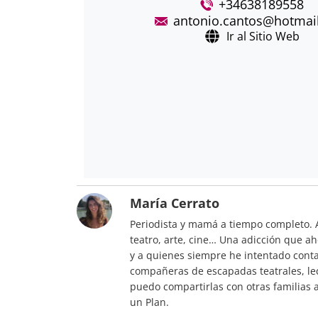
+34638189558
antonio.cantos@hotmai
Ir al Sitio Web
María Cerrato
Periodista y mamá a tiempo completo. Am
teatro, arte, cine… Una adicción que a
y a quienes siempre he intentado contag
compañeras de escapadas teatrales, le
puedo compartirlas con otras familias 
un Plan.