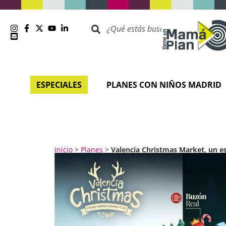
ESPECIALES
PLANES CON NIÑOS MADRID
Inicio
>
Planes
>
Valencia Christmas Market, un es