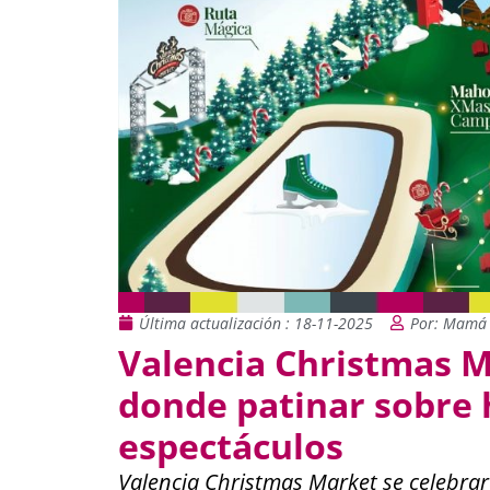
Última actualización : 18-11-2025
Por: Mamá 
Valencia Christmas M
donde patinar sobre h
espectáculos
Valencia Christmas Market se celebrar