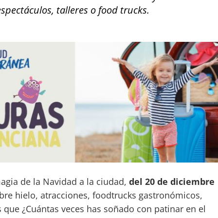
espectáculos, talleres o food trucks.
magia de la Navidad a la ciudad,
del 20 de diciembre
obre hielo, atracciones, foodtrucks gastronómicos,
es que ¿Cuántas veces has soñado con patinar en el