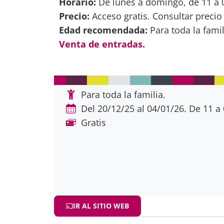
Horario:
De lunes a domingo, de 11 a 0
Precio:
Acceso gratis. Consultar precio
Edad recomendada:
Para toda la famil
Venta de entradas
.
Para toda la familia.
Del 20/12/25 al 04/01/26. De 11 a
Gratis
IR AL SITIO WEB