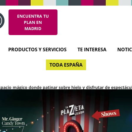
ENCUENTRA TU
PLAN EN
MADRID
PRODUCTOS Y SERVICIOS
TE INTERESA
NOTIC
TODA ESPAÑA
pacio mágico donde patinar sobre hielo y disfrutar de espectácu