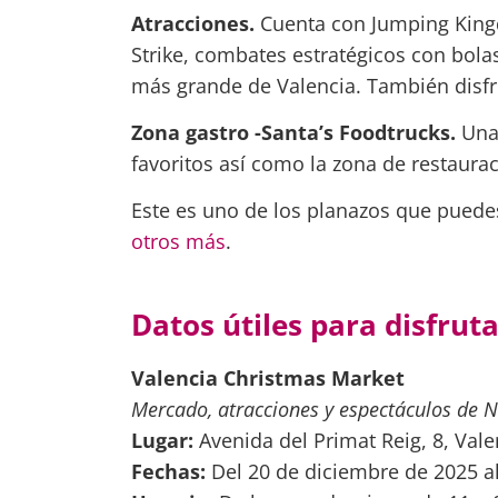
Atracciones.
Cuenta con Jumping King
Strike, combates estratégicos con bolas
más grande de Valencia. También disfrut
Zona gastro -Santa’s Foodtrucks.
Una
favoritos así como la zona de restaur
Este es uno de los planazos que puede
otros más
.
Datos útiles para disfrut
Valencia Christmas Market
Mercado, atracciones y espectáculos de 
Lugar:
Avenida del Primat Reig, 8, Vale
Fechas:
Del 20 de diciembre de 2025 al