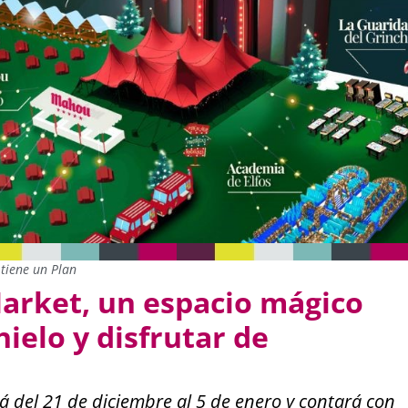
tiene un Plan
arket, un espacio mágico
ielo y disfrutar de
á del 21 de diciembre al 5 de enero y contará con