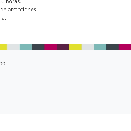
0 horas..
 de atracciones.
ia.
 00h.