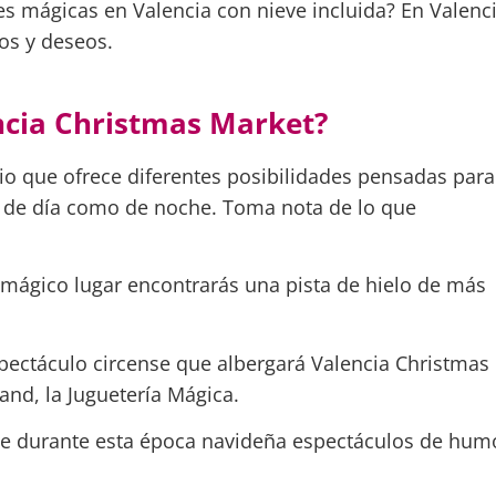
des mágicas en Valencia con nieve incluida? En Valenc
os y deseos.
ncia Christmas Market?
io que ofrece diferentes posibilidades pensadas para
to de día como de noche. Toma nota de lo que
 mágico lugar encontrarás una pista de hielo de más
spectáculo circense que albergará Valencia Christmas
and, la Juguetería Mágica.
oge durante esta época navideña espectáculos de hum