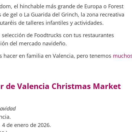
dom, el hinchable más grande de Europa o Forest
 de gel o La Guarida del Grinch, la zona recreativa
aréis de talleres infantiles y actividades.
 selección de Foodtrucks con tus restaurantes
ación del mercado navideño.
s hacer en familia en Valencia, pero tenemos
mucho
ar de Valencia Christmas Market
Navidad
ncia.
 4 de enero de 2026.