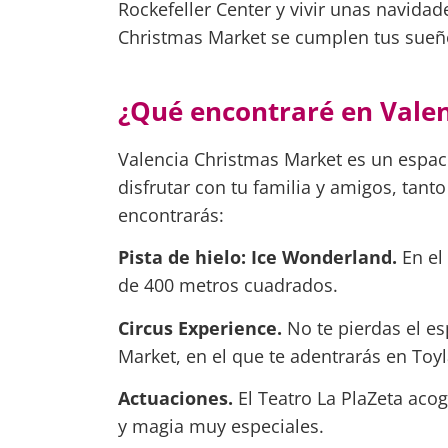
Rockefeller Center y vivir unas navida
Christmas Market se cumplen tus sueñ
¿Qué encontraré en Vale
Valencia Christmas Market es un espac
disfrutar con tu familia y amigos, tan
encontrarás:
Pista de hielo: Ice Wonderland.
En el
de 400 metros cuadrados.
Circus Experience.
No te pierdas el e
Market, en el que te adentrarás en Toyl
Actuaciones.
El Teatro La PlaZeta ac
y magia muy especiales.