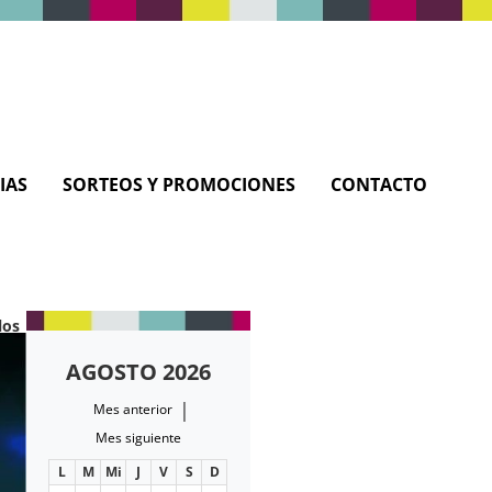
IAS
SORTEOS Y PROMOCIONES
CONTACTO
los
AGOSTO 2026
|
Mes anterior
Mes siguiente
L
M
Mi
J
V
S
D