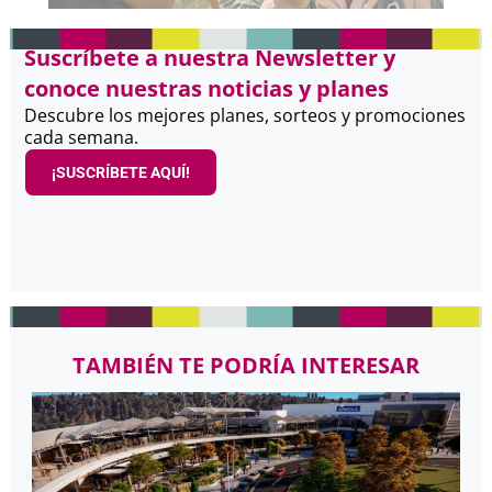
Suscríbete a nuestra Newsletter y
conoce nuestras noticias y planes
Descubre los mejores planes, sorteos y promociones
cada semana.
¡SUSCRÍBETE AQUÍ!
TAMBIÉN TE PODRÍA INTERESAR