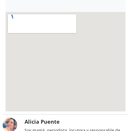
Alicia Puente
Soy mamá, periodista, locutora y responsable de