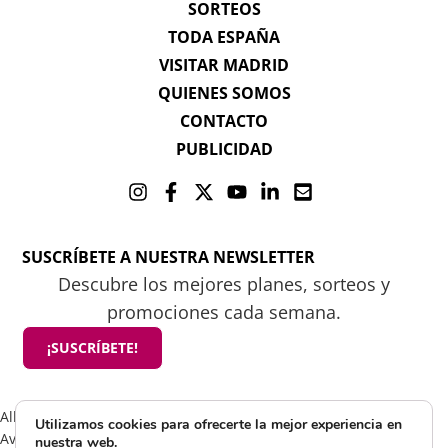
SORTEOS
TODA ESPAÑA
VISITAR MADRID
QUIENES SOMOS
CONTACTO
PUBLICIDAD
SUSCRÍBETE A NUESTRA NEWSLETTER
Descubre los mejores planes, sorteos y
promociones cada semana.
¡SUSCRÍBETE!
All rights reserved 2025 ©Mamá tiene un plan
Utilizamos cookies para ofrecerte la mejor experiencia en
Aviso Legal
nuestra web.