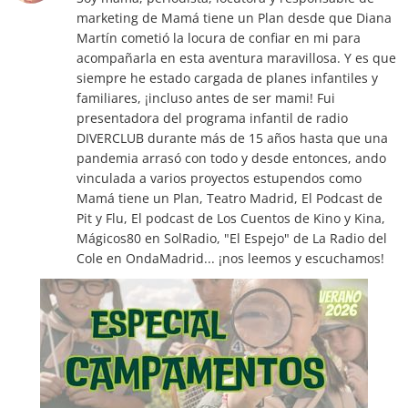
marketing de Mamá tiene un Plan desde que Diana
Martín cometió la locura de confiar en mi para
acompañarla en esta aventura maravillosa. Y es que
siempre he estado cargada de planes infantiles y
familiares, ¡incluso antes de ser mami! Fui
presentadora del programa infantil de radio
DIVERCLUB durante más de 15 años hasta que una
pandemia arrasó con todo y desde entonces, ando
vinculada a varios proyectos estupendos como
Mamá tiene un Plan, Teatro Madrid, El Podcast de
Pit y Flu, El podcast de Los Cuentos de Kino y Kina,
Mágicos80 en SolRadio, "El Espejo" de La Radio del
Cole en OndaMadrid... ¡nos leemos y escuchamos!