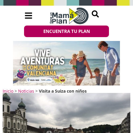
ENCUENTRA TU PLAN
Inicio
>
Noticias
>
Visita a Suiza con niños