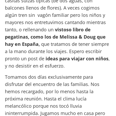
casitas suizas típicas (de dos aguas, con
balcones llenos de flores). A veces cogimos
algún tren sin vagón familiar pero los niños y
mayores nos entretuvimos cantando mientras
tanto, o rellenando un
vistoso libro de
pegatinas, como los de Melissa & Doug que
hay en España,
que tratamos de tener siempre
a la mano durante los viajes. Espero escribir
pronto un post de
ideas para viajar con niños
,
y no desistir en el esfuerzo.
Tomamos dos días exclusivamente para
disfrutar del encuentro de las familias. Nos
hemos recargado, por lo menos hasta la
próxima reunión. Hasta el clima lucía
melancólico porque nos tocó lluvia
ininterrumpida. Jugamos mucho en casa pero