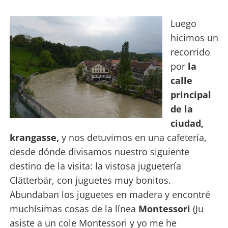
Luego
hicimos un
recorrido
por
la
calle
principal
de la
ciudad,
krangasse,
y nos detuvimos en una cafetería,
des
de dónde divisamos nuestro siguiente
destino de la visita: la vistosa juguetería
Clätterbär, con juguetes muy bonitos.
Abundaban los juguetes en mad
era y encontré
muchísimas cosas de la línea
Montessori
(Ju
asiste a un cole Montessori y yo me he