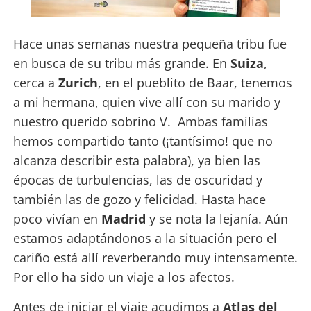
Hace unas semanas nuestra pequeña tribu fue
en busca de su tribu más grande. En
Suiza
,
cerca a
Zurich
, en el pueblito de Baar, tenemos
a mi hermana, quien vive allí con su marido y
nuestro querido sobrino V. Ambas familias
hemos compartido tanto (¡tantísimo! que no
alcanza describir esta palabra), ya bien las
épocas de turbulencias, las de oscuridad y
también las de gozo y felicidad. Hasta hace
poco vivían en
Madrid
y se nota la lejanía. Aún
estamos adaptándonos a la situación pero el
cariño está allí reverberando muy intensamente.
Por ello ha sido un viaje a los afectos.
Antes de iniciar el viaje acudimos a
Atlas del