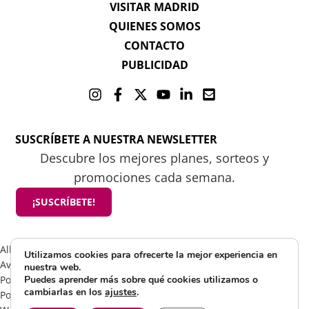
VISITAR MADRID
QUIENES SOMOS
CONTACTO
PUBLICIDAD
SUSCRÍBETE A NUESTRA NEWSLETTER
Descubre los mejores planes, sorteos y
promociones cada semana.
¡SUSCRÍBETE!
All rights reserved 2025 ©Mamá tiene un plan
Utilizamos cookies para ofrecerte la mejor experiencia en
Aviso Legal
nuestra web.
Política de Cookies
Puedes aprender más sobre qué cookies utilizamos o
cambiarlas en los
ajustes
.
Política de Privacidad