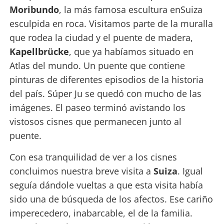
Moribundo
, la más famosa escultura enSuiza
esculpida en roca. Visitamos parte de la muralla
que rodea la ciudad y el puente de madera,
Kapellbrücke
, que ya habíamos situado en
Atlas del mundo. Un puente que contiene
pinturas de diferentes episodios de la historia
del país. Súper Ju se quedó con mucho de las
imágenes. El paseo terminó avistando los
vistosos cisnes que permanecen junto al
puente.
Con esa tranquilidad de ver a los cisnes
concluimos nuestra breve visita a
Suiza
. Igual
seguía dándole vueltas a que esta visita había
sido una de búsqueda de los afectos. Ese cariño
imperecedero, inabarcable, el de la familia.