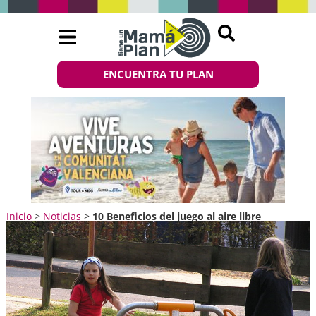
ENCUENTRA TU PLAN
Inicio
>
Noticias
>
10 Beneficios del juego al aire libre