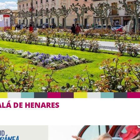
ALÁ DE HENARES