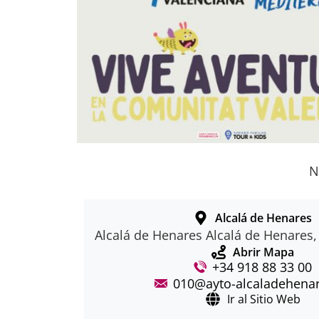
N
Alcalá de Henares
Alcalá de Henares Alcalá de Henares
Abrir Mapa
+34 918 88 33 00
010@ayto-alcaladehenar
Ir al Sitio Web