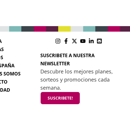
A
AS
SUSCRIBETE A NUESTRA
OS
NEWSLETTER
SPAÑA
Descubre los mejores planes,
S SOMOS
sorteos y promociones cada
CTO
semana.
IDAD
SUSCRIBETE!