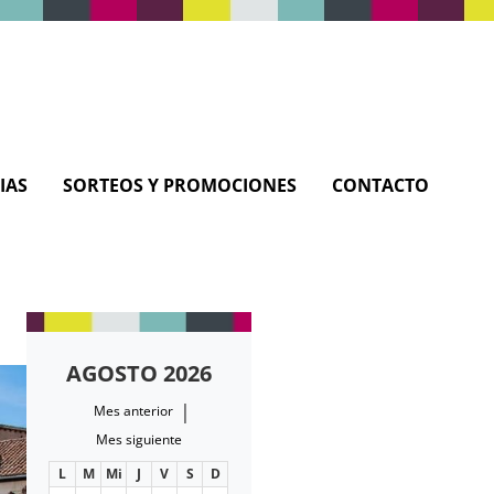
IAS
SORTEOS Y PROMOCIONES
CONTACTO
AGOSTO 2026
|
Mes anterior
Mes siguiente
L
M
Mi
J
V
S
D