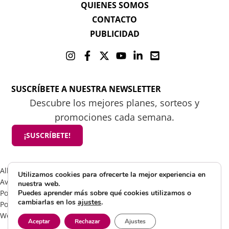
QUIENES SOMOS
CONTACTO
PUBLICIDAD
SUSCRÍBETE A NUESTRA NEWSLETTER
Descubre los mejores planes, sorteos y
promociones cada semana.
¡SUSCRÍBETE!
All rights reserved 2025 ©Mamá tiene un plan
Utilizamos cookies para ofrecerte la mejor experiencia en
Aviso Legal
nuestra web.
Política de Cookies
Puedes aprender más sobre qué cookies utilizamos o
cambiarlas en los
ajustes
.
Política de Privacidad
Web by Visible Marketing
Aceptar
Rechazar
Ajustes