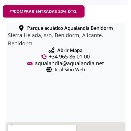
COMPRAR ENTRADAS 20% DTO.
Parque acuático Aqualandia Benidorm
Sierra Helada, s/n, Benidorm, Alicante.
Benidorm
Abrir Mapa
+34 965 86 01 00
aqualandia@aqualandia.net
Ir al Sitio Web