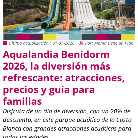
Última actualización : 01-07-2026
Por: Mamá tiene un Plan
Aqualandia Benidorm
2026, la diversión más
refrescante: atracciones,
precios y guía para
familias
Disfruta de un día de diversión, con un 20% de
descuento, en este parque acuático de la Costa
Blanca con grandes atracciones acuáticas para
todas las edades.