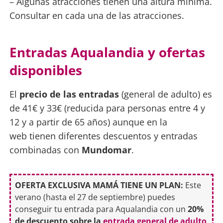
– Algunas atracciones tienen una altura mínima.
Consultar en cada una de las atracciones.
Entradas Aqualandia y ofertas
disponibles
El
precio de las entradas
(general de adulto) es
de 41€ y 33€ (reducida para personas entre 4 y
12 y a partir de 65 años) aunque en la
web tienen diferentes descuentos y entradas
combinadas con
Mundomar
.
OFERTA EXCLUSIVA MAMÁ TIENE UN PLAN:
Este
verano (hasta el 27 de septiembre) puedes
conseguir tu entrada para Aqualandia con un
20%
de descuento sobre la
entrada general de adulto