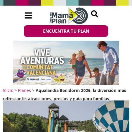
ENCUENTRA TU PLAN
Inicio
>
Planes
>
Aqualandia Benidorm 2026, la diversión más
refrescante: atracciones, precios y guía para familias