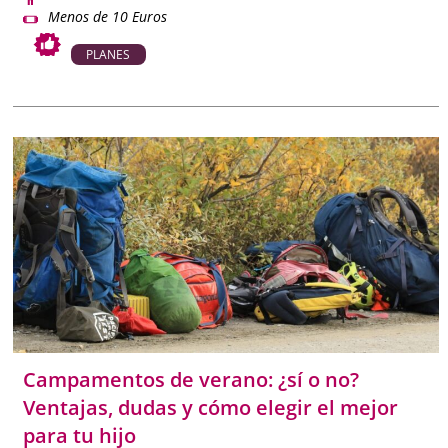
Menos de 10 Euros
PLANES
Campamentos de verano: ¿sí o no?
Ventajas, dudas y cómo elegir el mejor
para tu hijo