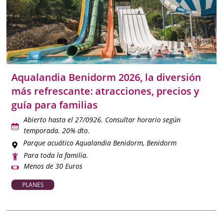
Aqualandia Benidorm 2026, la diversión
más refrescante: atracciones, precios y
guía para familias
Abierto hasta el 27/0926. Consultar horario según
temporada. 20% dto.
Parque acuático Aqualandia Benidorm
, Benidorm
Para toda la familia.
Menos de 30 Euros
PLANES