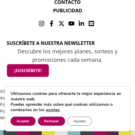
CONTACTO
PUBLICIDAD
SUSCRÍBETE A NUESTRA NEWSLETTER
Descubre los mejores planes, sorteos y
promociones cada semana.
¡SUSCRÍBETE!
All rights reserved 2025 ©Mamá tiene un plan
Utilizamos cookies para ofrecerte la mejor experiencia en
Aviso Legal
nuestra web.
Política de Cookies
Puedes aprender más sobre qué cookies utilizamos o
cambiarlas en los
ajustes
.
Política de Privacidad
Web by Visible Marketing
Aceptar
Rechazar
Ajustes