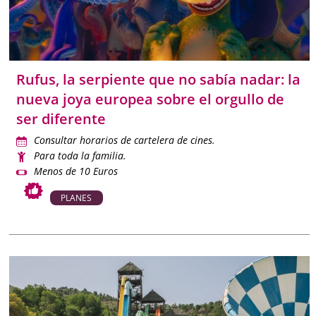
es más fácil cuando sabes dónde ir.
Rufus, la serpiente que no sabía nadar: la
nueva joya europea sobre el orgullo de
ser diferente
Consultar horarios de cartelera de cines.
Para toda la familia.
Menos de 10 Euros
PLANES