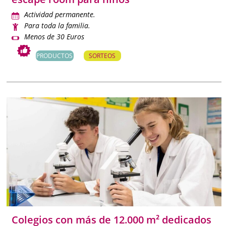
Actividad permanente.
Para toda la familia.
Menos de 30 Euros
PRODUCTOS
SORTEOS
Colegios con más de 12.000 m² dedicados