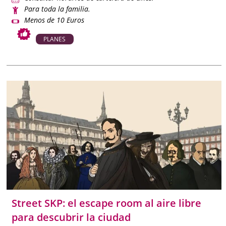
Para toda la familia.
Menos de 10 Euros
PLANES
Street SKP: el escape room al aire libre
para descubrir la ciudad