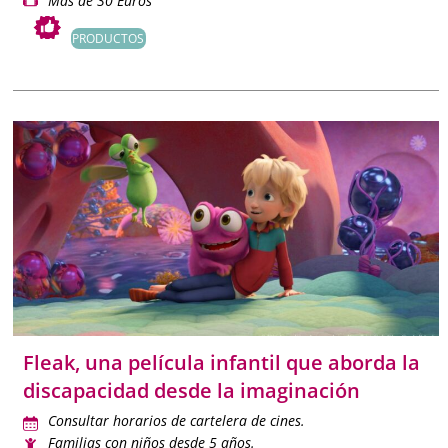
Más de 30 Euros
PRODUCTOS
Fleak, una película infantil que aborda la
discapacidad desde la imaginación
Consultar horarios de cartelera de cines.
Familias con niños desde 5 años.