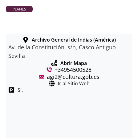
PLANES
Archivo General de Indias (América)
Av. de la Constitución, s/n, Casco Antiguo
Sevilla
Abrir Mapa
+34954500528
agi2@cultura.gob.es
Ir al Sitio Web
Sí.