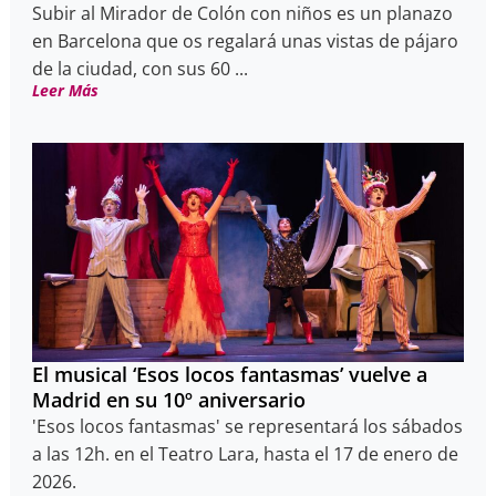
Subir al Mirador de Colón con niños es un planazo
en Barcelona que os regalará unas vistas de pájaro
de la ciudad, con sus 60 ...
Leer Más
El musical ‘Esos locos fantasmas’ vuelve a
Madrid en su 10º aniversario
'Esos locos fantasmas' se representará los sábados
a las 12h. en el Teatro Lara, hasta el 17 de enero de
2026.