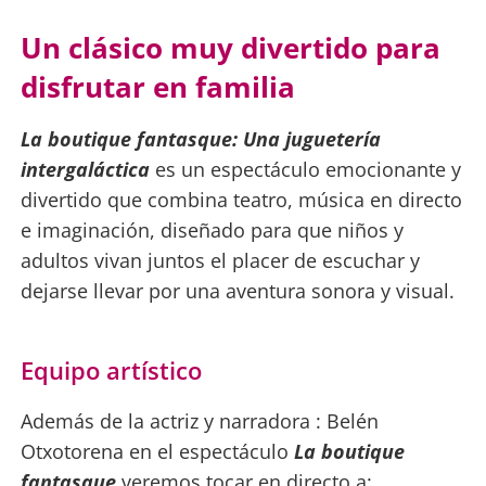
Un clásico muy divertido para
disfrutar en familia
La boutique fantasque: Una juguetería
intergaláctica
es un espectáculo emocionante y
divertido que combina teatro, música en directo
e imaginación, diseñado para que niños y
adultos vivan juntos el placer de escuchar y
dejarse llevar por una aventura sonora y visual.
Equipo artístico
Además de la actriz y narradora : Belén
Otxotorena en el espectáculo
La boutique
fantasque
veremos tocar en directo a: