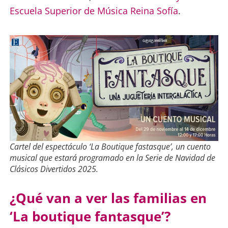
Escuela Superior de Música Reina Sofía
.
Cartel del espectáculo ‘La Boutique fastasque’, un cuento
musical que estará programado en la Serie de Navidad de
Clásicos Divertidos 2025.
¿Qué van a ver las familias en
‘La boutique fantasque’?