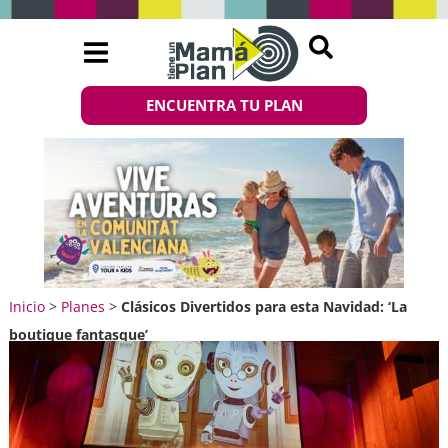
ENCUENTRA TU PLAN
Inicio
>
Planes
>
Clásicos Divertidos para esta Navidad: ‘La
boutique fantasque’