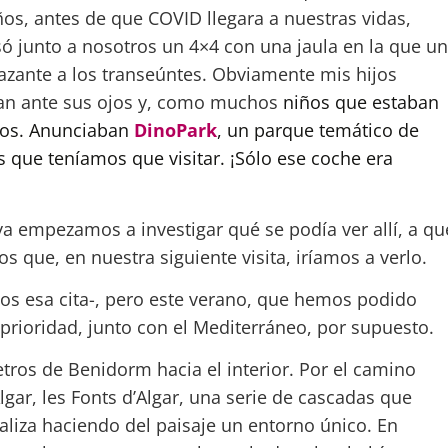
os, antes de que COVID llegara a nuestras vidas,
ó junto a nosotros un 4×4 con una jaula en la que u
azante a los transeúntes. Obviamente mis hijos
ían ante sus ojos y, como muchos
niños que estaban
dos. Anunciaban
DinoPark
, un parque temático de
 que teníamos que visitar. ¡Sólo ese coche era
a empezamos a investigar qué se podía ver allí, a qu
s que, en nuestra siguiente visita, iríamos a verlo.
os esa cita-, pero este verano, que hemos podido
prioridad, junto con el Mediterráneo, por supuesto.
tros de Benidorm hacia el interior. Por el camino
gar, les Fonts d’Algar, una serie de cascadas que
aliza haciendo del paisaje un entorno único. En