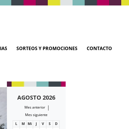
IAS
SORTEOS Y PROMOCIONES
CONTACTO
AGOSTO 2026
|
Mes anterior
Mes siguiente
L
M
Mi
J
V
S
D