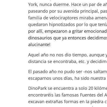
York, nunca duerme. Hace un par de añ
paseando por su avenida principal, pas
familia de velociraptores miraba amen
quedaron hipnotizados por lo que ten
por allí, empezaron a gritar emociona
dinosaurios que ya entonces decidimos
alucinante!
Aquel año no nos dio tiempo, aunque y
distancia se encontraba, etc. y decidimo
El pasado año no pudo ser -nos saltam
escaparnos unos días, ha sido nuestra 
DinoPark se encuentra a solo 20 kilóme
encontraréis las famosas Fuentes del Al
excavan extrañas formas en la piedra c