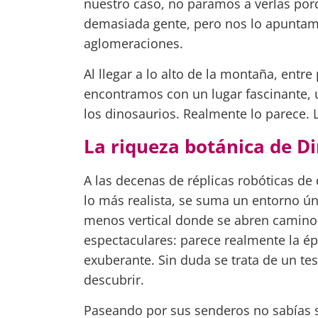
nuestro caso, no paramos a verlas porq
demasiada gente, pero nos lo apuntam
aglomeraciones.
Al llegar a lo alto de la montaña, entr
encontramos con un lugar fascinante, u
los dinosaurios. Realmente lo parece. 
La riqueza botánica de D
A las decenas de réplicas robóticas d
lo más realista, se suma un entorno ú
menos vertical donde se abren caminos
espectaculares: parece realmente la ép
exuberante. Sin duda se trata de un t
descubrir.
Paseando por sus senderos no sabías s