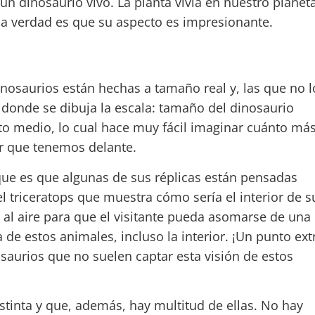
un dinosaurio vivo. La planta vivía en nuestro planet
la verdad es que su aspecto es impresionante.
inosaurios están hechas a tamaño real y, las que no l
 donde se dibuja la escala: tamaño del dinosaurio
o medio, lo cual hace muy fácil imaginar cuánto má
r que tenemos delante.
que es que algunas de sus réplicas están pensadas
l triceratops que muestra cómo sería el interior de s
. al aire para que el visitante pueda asomarse de una
e estos animales, incluso la interior. ¡Un punto ext
osaurios que no suelen captar esta visión de estos
stinta y que, además, hay multitud de ellas. No hay