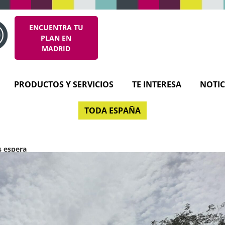
ENCUENTRA TU
PLAN EN
MADRID
PRODUCTOS Y SERVICIOS
TE INTERESA
NOTIC
TODA ESPAÑA
s espera