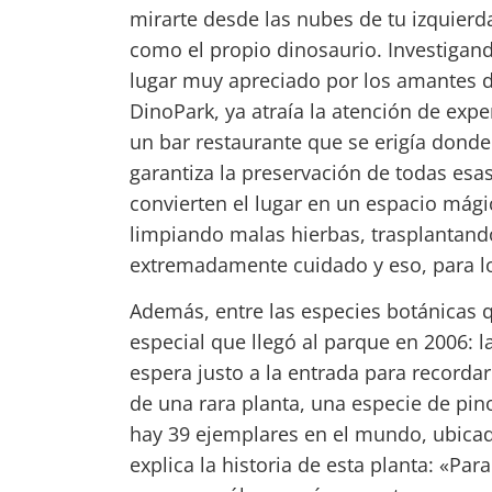
mirarte desde las nubes de tu izquierda
como el propio dinosaurio. Investigand
lugar muy apreciado por los amantes de 
DinoPark, ya atraía la atención de exp
un bar restaurante que se erigía donde
garantiza la preservación de todas esa
convierten el lugar en un espacio mági
limpiando malas hierbas, trasplantand
extremadamente cuidado y eso, para lo
Además, entre las especies botánicas 
especial que llegó al parque en 2006: 
espera justo a la entrada para recordar
de una rara planta, una especie de pin
hay 39 ejemplares en el mundo, ubicado
explica la historia de esta planta: «Pa