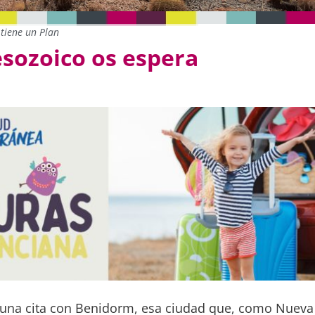
tiene un Plan
esozoico os espera
 una cita con Benidorm, esa ciudad que, como Nueva