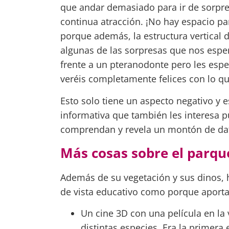
que andar demasiado para ir de sorpre
continua atracción. ¡No hay espacio pa
porque además, la estructura vertical
algunas de las sorpresas que nos espe
frente a un pteranodonte pero les esper
veréis completamente felices con lo qu
Esto solo tiene un aspecto negativo y e
informativa que también les interesa p
comprendan y revela un montón de dato
Más cosas sobre el parqu
Además de su vegetación y sus dinos, h
de vista educativo como porque aporta
Un cine 3D con una película en la
distintas especies. Era la primera