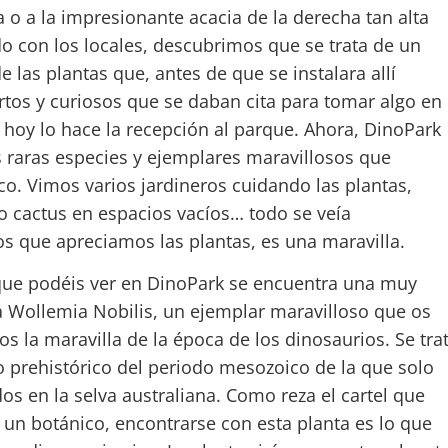
 o a la impresionante acacia de la derecha tan alta
o con los locales, descubrimos que se trata de un
las plantas que, antes de que se instalara allí
ertos y curiosos que se daban cita para tomar algo en
 hoy lo hace la recepción al parque. Ahora, DinoPark
s raras especies y ejemplares maravillosos que
co. Vimos varios jardineros cuidando las plantas,
o cactus en espacios vacíos… todo se veía
s que apreciamos las plantas, es una maravilla.
que podéis ver en DinoPark se encuentra una muy
la Wollemia Nobilis, un ejemplar maravilloso que os
os la maravilla de la época de los dinosaurios. Se tra
o prehistórico del periodo mesozoico de la que solo
s en la selva australiana. Como reza el cartel que
ra un botánico, encontrarse con esta planta es lo que