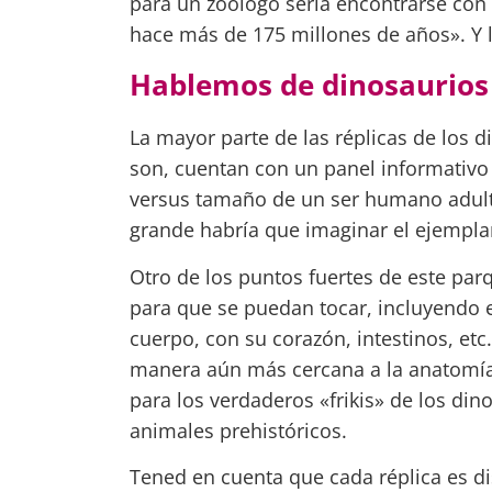
para un zoólogo sería encontrarse con 
hace más de 175 millones de años». Y 
Hablemos de dinosaurios
La mayor parte de las réplicas de los d
son, cuentan con un panel informativo
versus tamaño de un ser humano adult
grande habría que imaginar el ejempla
Otro de los puntos fuertes de este par
para que se puedan tocar, incluyendo e
cuerpo, con su corazón, intestinos, etc
manera aún más cercana a la anatomía d
para los verdaderos «frikis» de los din
animales prehistóricos.
Tened en cuenta que cada réplica es di