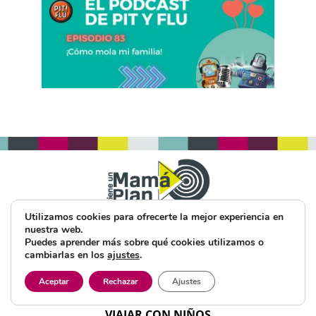
ESPECIAL CAMPAMENTOS
Utilizamos cookies para ofrecerte la mejor experiencia en
nuestra web.
ESPECIAL PLANES DE VERANO
Puedes aprender más sobre qué cookies utilizamos o
cambiarlas en los
ajustes
.
PLANES CON NIÑOS
Aceptar
Rechazar
Ajustes
PRODUCTOS Y SERVICIOS
VIAJAR CON NIÑOS