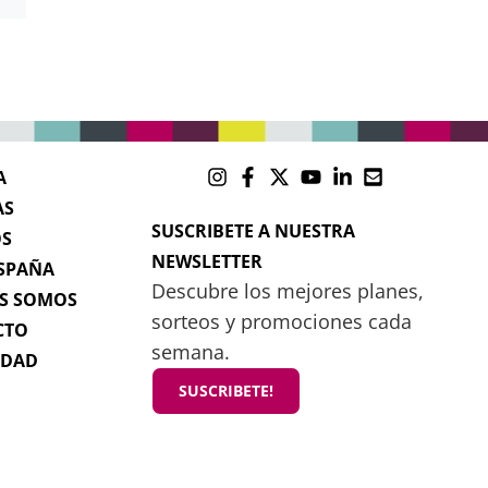
A
AS
SUSCRIBETE A NUESTRA
OS
NEWSLETTER
SPAÑA
Descubre los mejores planes,
S SOMOS
sorteos y promociones cada
CTO
semana.
IDAD
SUSCRIBETE!