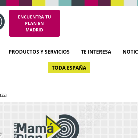
ENCUENTRA TU
PLAN EN
MADRID
PRODUCTOS Y SERVICIOS
TE INTERESA
NOTIC
TODA ESPAÑA
nza