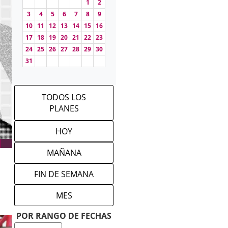
1
2
3
4
5
6
7
8
9
10
11
12
13
14
15
16
17
18
19
20
21
22
23
24
25
26
27
28
29
30
31
TODOS LOS
PLANES
HOY
MAÑANA
FIN DE SEMANA
MES
POR RANGO DE FECHAS