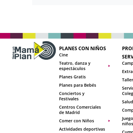
PLANES CON NIÑOS
PRO
Cine
SERV
Teatro, danza y
Camp
espectáculos
Extra
Planes Gratis
Talle
Planes para Bebés
Servi
Conciertos y
Coleg
Festivales
Salud
Centros Comerciales
Comp
de Madrid
Juego
Comer con Niños
niño
Actividades deportivas
Cumpl