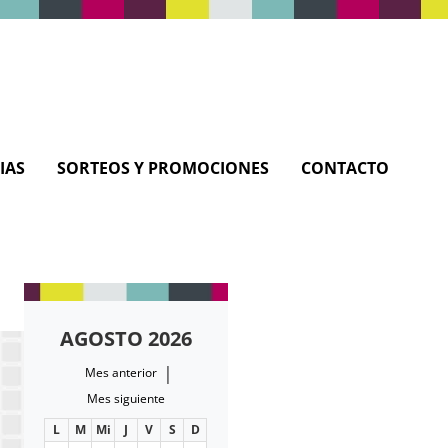
IAS
SORTEOS Y PROMOCIONES
CONTACTO
AGOSTO 2026
|
Mes anterior
Mes siguiente
L
M
Mi
J
V
S
D