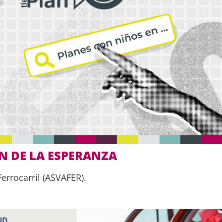
N DE LA ESPERANZA
errocarril (ASVAFER).