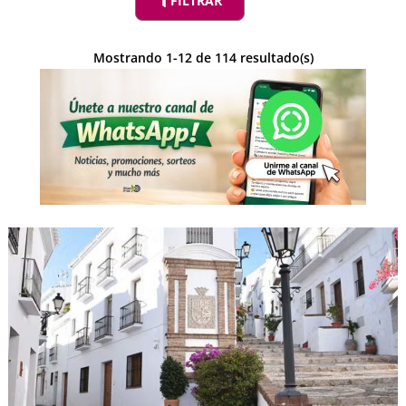
FILTRAR
Mostrando
1
-
12
de
114
resultado(s)