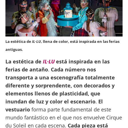
La estética de
IL·LU
, llena de color, está inspirada en las ferias
antiguas.
La estética de
IL·LU
está inspirada en las
ferias de antaño
.
Cada número nos
transporta a una escenografía totalmente
diferente y sorprendente, con decorados y
elementos llenos de plasticidad, que
inundan de luz y color el escenario
.
El
vestuario
forma parte fundamental de este
mundo fantástico en el que nos envuelve Cirque
du Soleil en cada escena.
Cada pieza está