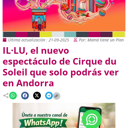
Última actualización : 21-09-2025
Por: Mamá tiene un Plan
IL·LU, el nuevo
espectáculo de Cirque du
Soleil que solo podrás ver
en Andorra