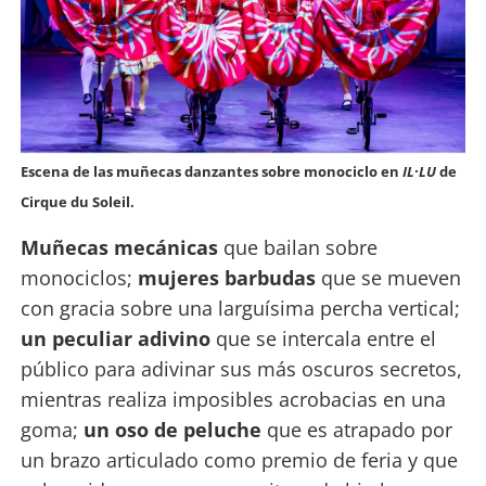
Escena de las muñecas danzantes sobre monociclo en
IL·LU
de
Cirque du Soleil.
Muñecas mecánicas
que bailan sobre
monociclos;
mujeres barbudas
que se mueven
con gracia sobre una larguísima percha vertical;
un peculiar adivino
que se intercala entre el
público para adivinar sus más oscuros secretos,
mientras realiza imposibles acrobacias en una
goma;
un oso de peluche
que es atrapado por
un brazo articulado como premio de feria y que