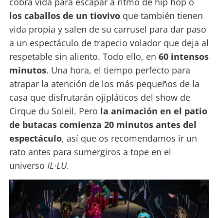
cobra vida para escapar a ritmo de hip hop o
los caballos de un tiovivo
que también tienen
vida propia y salen de su carrusel para dar paso
a un espectáculo de trapecio volador que deja al
respetable sin aliento. Todo ello, en
60 intensos
minutos
. Una hora, el tiempo perfecto para
atrapar la atención de los más pequeños de la
casa que disfrutarán ojipláticos del show de
Cirque du Soleil. Pero
la animación en el patio
de butacas comienza 20 minutos antes del
espectáculo
, así que os recomendamos ir un
rato antes para sumergiros a tope en el
universo
IL·LU
.