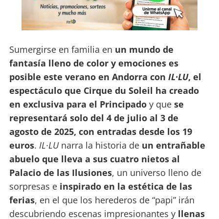
Sumergirse en familia en
un mundo de
fantasía lleno de color y emociones es
posible este verano en Andorra con
IL·LU
, el
espectáculo que Cirque du Soleil ha creado
en exclusiva para el Principado
y que
se
representará solo del 4 de julio al 3 de
agosto de 2025, con entradas desde los 19
euros
.
IL·LU
narra la historia de
un entrañable
abuelo que lleva a sus cuatro nietos al
Palacio de las Ilusiones
, un universo lleno de
sorpresas e
inspirado en la estética de las
ferias
, en el que los herederos de “papi” irán
descubriendo escenas impresionantes y
llenas