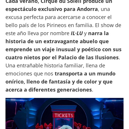
Cada verano, Cirque du Soleil produce un
espectáculo exclusivo para Andorra
, una
excusa perfecta para acercarse a conocer el
bello país de los Pirineos en familia. El show de
este año lleva por nombre
IL·LU
y
narra la
historia de un extravagante abuelo que
emprende un viaje inusual y poético con sus
cuatro nietos por el Palacio de las Ilusiones
.
Una entrañable historia familiar, llena de
emociones que nos
transporta a un mundo
onírico, lleno de fantasía y de color y que
acerca a diferentes generaciones
.