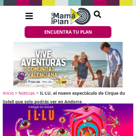
ENCUENTRA TU PLAN
Inicio
>
Noticias
>
IL·LU, el nuevo espectáculo de Cirque du
Soleil que solo podrás ver en Andorra