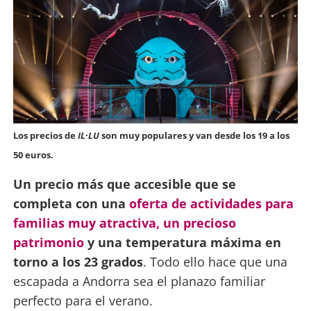
Los precios de
IL·LU
son muy populares y van desde los 19 a los
50 euros.
Un precio más que accesible que se
completa con una
oferta de actividades para
familias muy atractiva, un precioso
patrimonio
y una temperatura máxima en
torno a los 23 grados
. Todo ello hace que una
escapada a Andorra sea el planazo familiar
perfecto para el verano.