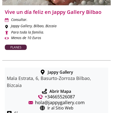
Vive un día feliz en Jappy Gallery Bilbao
Consultar.
Jappy Gallery
, Bilbao, Bizcaia
Para toda la familia.
Menos de 10 Euros
PLANES
Jappy Gallery
Mala Estrata, 6, Basurto-Zorroza Bilbao,
Bizcaia
Abrir Mapa
+34665526087
hola@jappygallery.com
Ir al Sitio Web