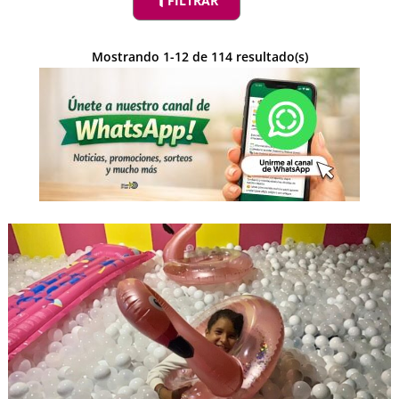
FILTRAR
Mostrando
1
-
12
de
114
resultado(s)