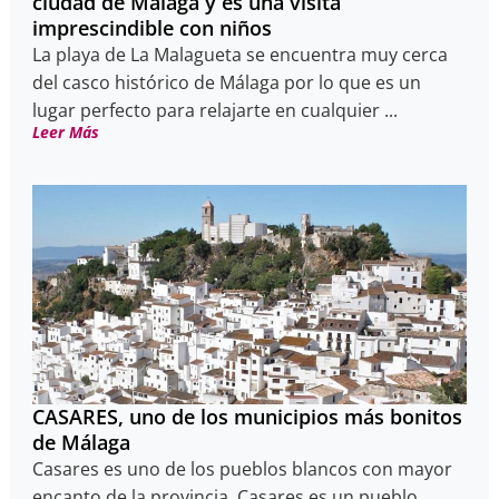
ciudad de Málaga y es una visita
imprescindible con niños
La playa de La Malagueta se encuentra muy cerca
del casco histórico de Málaga por lo que es un
lugar perfecto para relajarte en cualquier ...
Leer Más
CASARES, uno de los municipios más bonitos
de Málaga
Casares es uno de los pueblos blancos con mayor
encanto de la provincia. Casares es un pueblo