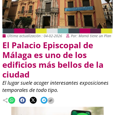
Última actualización : 04-02-2026
Por: Mamá tiene un Plan
El Palacio Episcopal de
Málaga es uno de los
edificios más bellos de la
ciudad
El lugar suele acoger interesantes exposiciones
temporales de todo tipo.