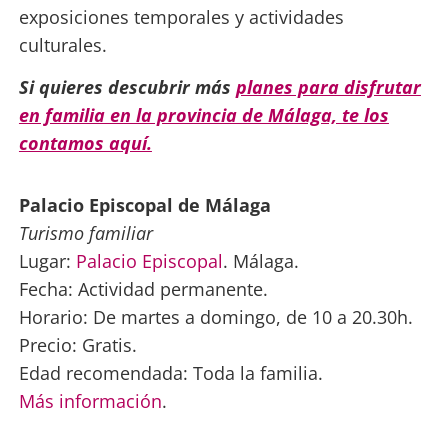
exposiciones temporales y actividades
culturales.
Si quieres descubrir más
planes para disfrutar
en familia en la provincia de Málaga, te los
contamos aquí.
Palacio Episcopal de Málaga
Turismo familiar
Lugar:
Palacio Episcopal
. Málaga.
Fecha: Actividad permanente.
Horario: De martes a domingo, de 10 a 20.30h.
Precio: Gratis.
Edad recomendada: Toda la familia.
Más información
.