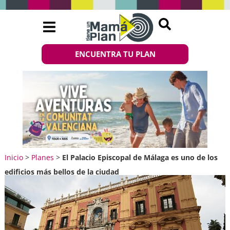
ENCUENTRA TU PLAN
Inicio
>
Planes
>
El Palacio Episcopal de Málaga es uno de los
edificios más bellos de la ciudad