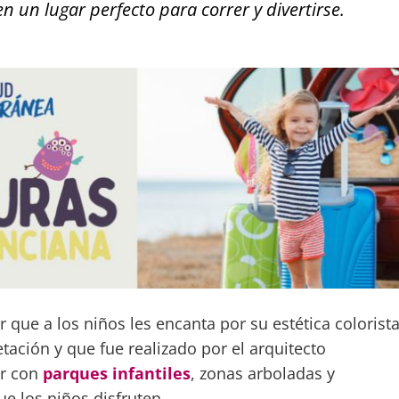
en un lugar perfecto para correr y divertirse.
 que a los niños les encanta por su estética colorist
tación y que fue realizado por el arquitecto
ar con
parques infantiles
, zonas arboladas y
ue los niños disfruten.