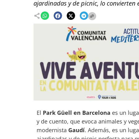
ajardinadas y de picnic, lo convierten 
El
Park Güell en Barcelona
es un lugar
y de cuento, que evoca animales y vege
modernista
Gaudí
. Además, es un lug
ajardinadas y de picnic perfecta para q