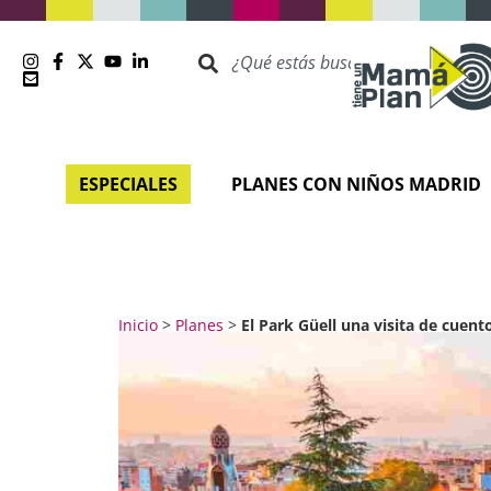
ESPECIALES
PLANES CON NIÑOS MADRID
Inicio
>
Planes
>
El Park Güell una visita de cuen