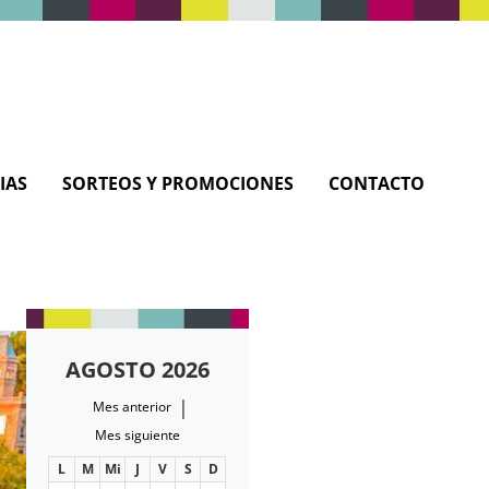
IAS
SORTEOS Y PROMOCIONES
CONTACTO
AGOSTO 2026
|
Mes anterior
Mes siguiente
L
M
Mi
J
V
S
D