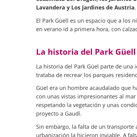
Lavandera y Los Jardines de Austria
.
El Park Güell es un espacio que a los ni
en verano id a primera hora, con calza
La historia del Park Güell
La historia del Park Güel parte de una
trataba de recrear los parques residenc
Güel era un hombre acaudalado que hab
con unas vistas impresionantes al mar y
respetando la vegetación y unas condic
proyecto a Gaudí.
Sin embargo, la falta de un transporte
urbanización la hicieron inviable. A fa