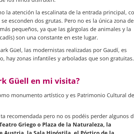
 la atención la escalinata de la entrada principal, c
l se esconden dos grutas. Pero no es la única zona de
 más pequeños, ya que las gárgolas de animales y la
cadís) son una constante en este lugar.
Park Güel, las modernistas realizadas por Gaudí, es
, hay zonas infantiles y arboladas que son gratuitas.
k Güell en mi visita?
como monumento artístico y es Patrimonio Cultural d
isita recomendada pero no os podéis perder algunos d
Teatro Griego o Plaza de la Naturaleza, la
 Austria, la Sala Hipóstila, el Pórtico de la