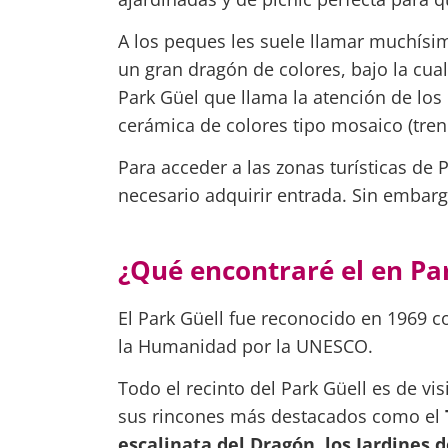
A los peques les suele llamar muchísimo
un gran dragón de colores, bajo la cua
Park Güel que llama la atención de los
cerámica de colores tipo mosaico (tren
Para acceder a las zonas turísticas de 
necesario adquirir entrada. Sin embargo
¿Qué encontraré el en Par
El Park Güell fue reconocido en 1969 
la Humanidad por la UNESCO.
Todo el recinto del Park Güell es de v
sus rincones más destacados como el
escalinata del Dragón, los Jardines de