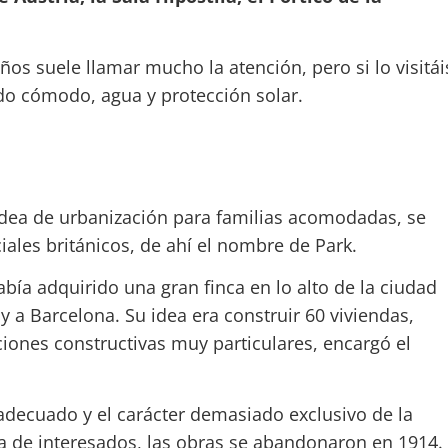
ños suele llamar mucho la atención, pero si lo visitái
do cómodo, agua y protección solar.
 idea de urbanización para familias acomodadas, se
iales británicos, de ahí el nombre de Park.
ía adquirido una gran finca en lo alto de la ciudad
 a Barcelona. Su idea era construir 60 viviendas,
iones constructivas muy particulares, encargó el
 adecuado y el carácter demasiado exclusivo de la
lta de interesados, las obras se abandonaron en 1914.