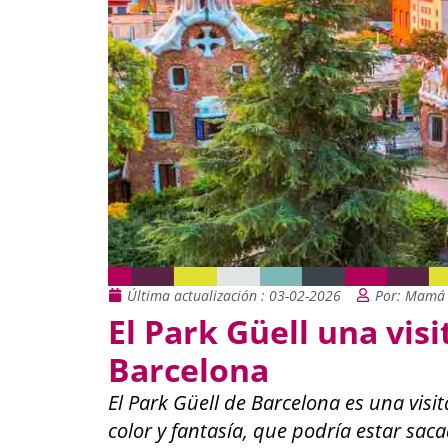
Última actualización : 03-02-2026
Por: Mamá 
El Park Güell una vis
Barcelona
El Park Güell de Barcelona es una visit
color y fantasía, que podría estar sa