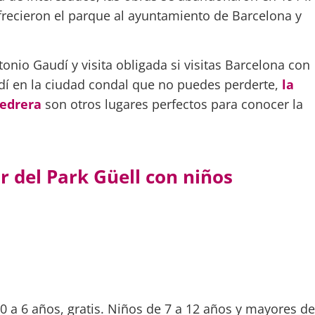
frecieron el parque al ayuntamiento de Barcelona y
tonio Gaudí y visita obligada si visitas Barcelona con
udí en la ciudad condal que no puedes perderte,
la
Pedrera
son otros lugares perfectos para conocer la
ar del Park Güell con niños
0 a 6 años, gratis. Niños de 7 a 12 años y mayores de