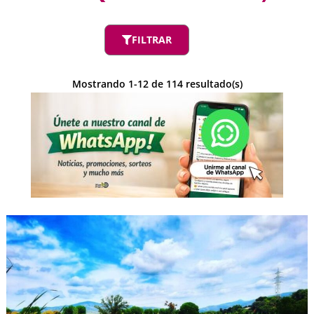
FILTRAR
Mostrando
1
-
12
de
114
resultado(s)