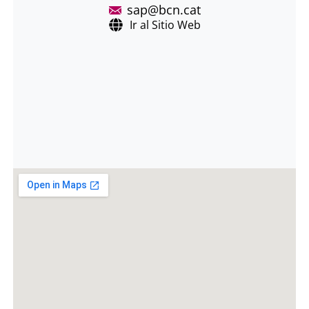
sap@bcn.cat
Ir al Sitio Web