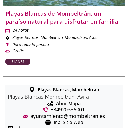
Playas Blancas de Mombeltrán: un
paraíso natural para disfrutar en familia
24 horas.
Playas Blancas, Mombeltrán
, Mombeltrán, Ávila
Para toda la familia.
Gratis
PLANES
Playas Blancas, Mombeltrán
Playas Blancas Mombeltrán, Ávila
Abrir Mapa
+34920386001
ayuntamiento@mombeltran.es
Ir al Sitio Web