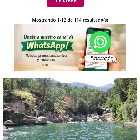
FILTRAR
Mostrando
1
-
12
de
114
resultado(s)