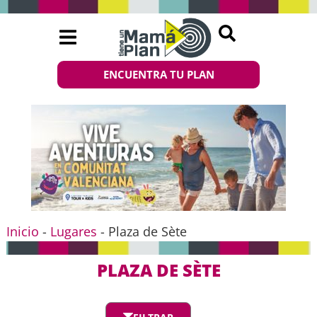
ENCUENTRA TU PLAN
Inicio
-
Lugares
-
Plaza de Sète
PLAZA DE SÈTE