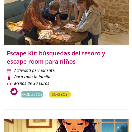
Escape Kit: búsquedas del tesoro y
escape room para niños
Actividad permanente.
Para toda la familia.
Menos de 30 Euros
PRODUCTOS
SORTEOS