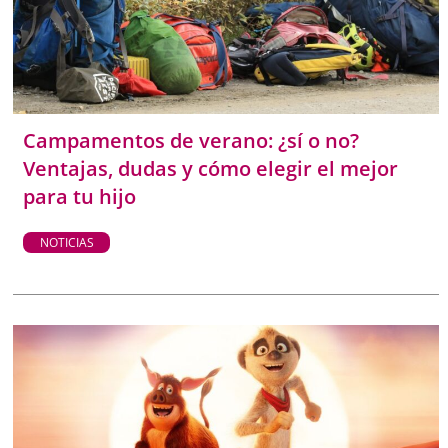
Campamentos de verano: ¿sí o no?
Ventajas, dudas y cómo elegir el mejor
para tu hijo
NOTICIAS