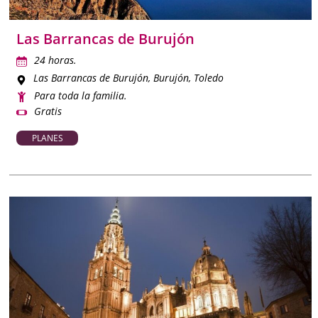
Las Barrancas de Burujón
24 horas.
Las Barrancas de Burujón
, Burujón, Toledo
Para toda la familia.
Gratis
PLANES