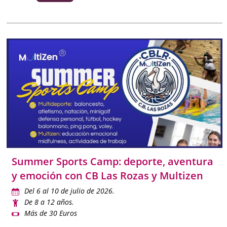
Summer Sports Camp: deporte, aventura
y emoción con CB Las Rozas y Multizen
Del 6 al 10 de julio de 2026.
De 8 a 12 años.
Más de 30 Euros