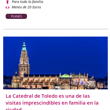
Para toda la familia.
Menos de 20 Euros
PLANES
La Catedral de Toledo es una de las
visitas imprescindibles en familia en la
ciudad