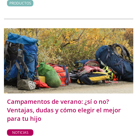
PRODUCTOS
Campamentos de verano: ¿sí o no?
Ventajas, dudas y cómo elegir el mejor
para tu hijo
NOTICIAS