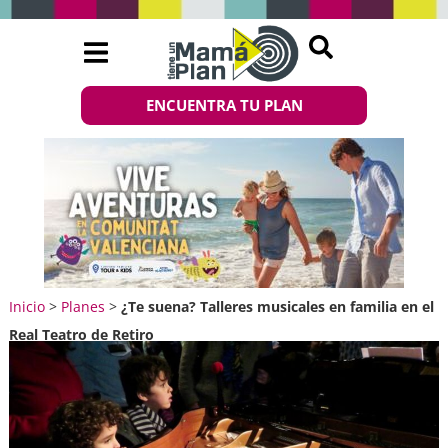
ENCUENTRA TU PLAN
Inicio
>
Planes
>
¿Te suena? Talleres musicales en familia en el
Real Teatro de Retiro