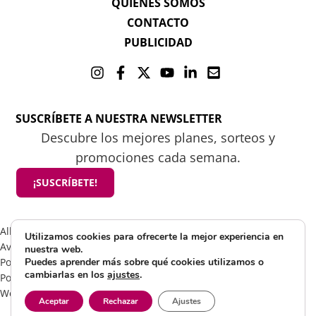
QUIENES SOMOS
CONTACTO
PUBLICIDAD
SUSCRÍBETE A NUESTRA NEWSLETTER
Descubre los mejores planes, sorteos y
promociones cada semana.
¡SUSCRÍBETE!
All rights reserved 2025 ©Mamá tiene un plan
Utilizamos cookies para ofrecerte la mejor experiencia en
Aviso Legal
nuestra web.
Política de Cookies
Puedes aprender más sobre qué cookies utilizamos o
cambiarlas en los
ajustes
.
Política de Privacidad
Web by Visible Marketing
Aceptar
Rechazar
Ajustes