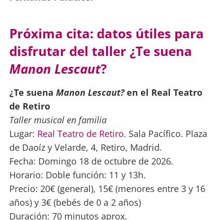
Próxima cita: datos útiles para
disfrutar del taller ¿Te suena
Manon Lescaut
?
¿Te suena
Manon Lescaut?
en el Real Teatro
de Retiro
Taller musical en familia
Lugar:
Real Teatro de Retiro.
Sala Pacífico. Plaza
de Daoíz y Velarde, 4, Retiro, Madrid.
Fecha: Domingo 18 de octubre de 2026.
Horario: Doble función: 11 y 13h.
Precio: 20€ (general), 15€ (menores entre 3 y 16
años) y 3€ (bebés de 0 a 2 años)
Duración: 70 minutos aprox.