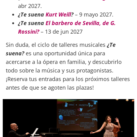
abr 2027.
¿Te suena
Kurt Weill
?
– 9 mayo 2027.
¿Te suena
El barbero de Sevilla, de G.
Rossini?
– 13 de jun 2027
Sin duda, el ciclo de talleres musicales
¿Te
suena?
es una oportunidad única para
acercarse a la ópera en familia, y descubrirlo
todo sobre la música y sus protagonistas.
¡Reserva tus entradas para los próximos talleres
antes de que se agoten las plazas!