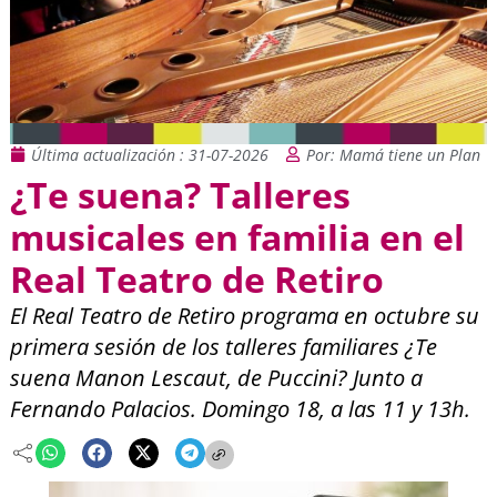
Última actualización : 31-07-2026
Por: Mamá tiene un Plan
¿Te suena? Talleres
musicales en familia en el
Real Teatro de Retiro
El Real Teatro de Retiro programa en octubre su
primera sesión de los talleres familiares ¿Te
suena Manon Lescaut, de Puccini? Junto a
Fernando Palacios. Domingo 18, a las 11 y 13h.