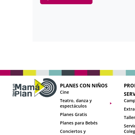
PLANES CON NIÑOS
PRO
Cine
SERV
Teatro, danza y
Camp
espectáculos
Extra
Planes Gratis
Talle
Planes para Bebés
Servi
Conciertos y
Coleg