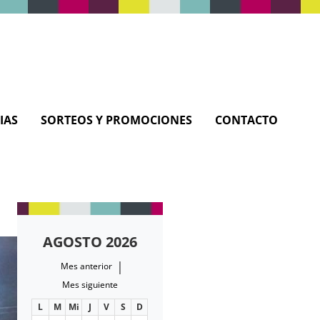
IAS
SORTEOS Y PROMOCIONES
CONTACTO
AGOSTO 2026
|
Mes anterior
Mes siguiente
L
M
Mi
J
V
S
D