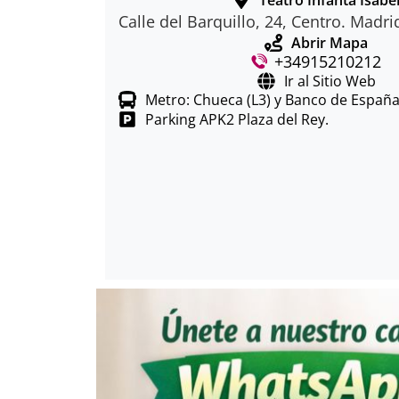
Calle del Barquillo, 24, Centro. Madri
Abrir Mapa
+34915210212
Ir al Sitio Web
Metro: Chueca (L3) y Banco de España 
Parking APK2 Plaza del Rey.