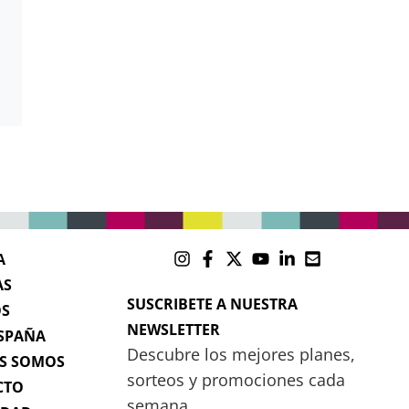
A
AS
SUSCRIBETE A NUESTRA
OS
NEWSLETTER
SPAÑA
Descubre los mejores planes,
S SOMOS
sorteos y promociones cada
CTO
semana.