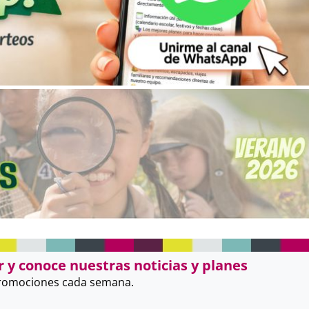
 y conoce nuestras noticias y planes
promociones cada semana.