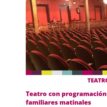
TEATR
Teatro con programación 
familiares matinales