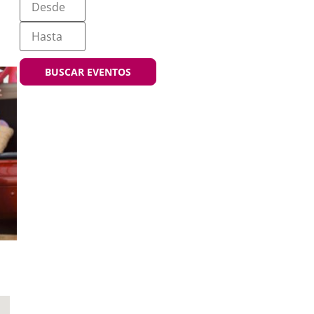
e
BUSCAR EVENTOS
s,
.