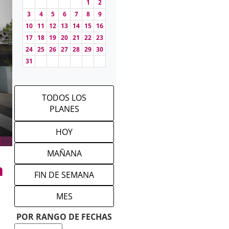
1
2
3
4
5
6
7
8
9
10
11
12
13
14
15
16
17
18
19
20
21
22
23
24
25
26
27
28
29
30
31
TODOS LOS
PLANES
HOY
MAÑANA
n
FIN DE SEMANA
MES
POR RANGO DE FECHAS