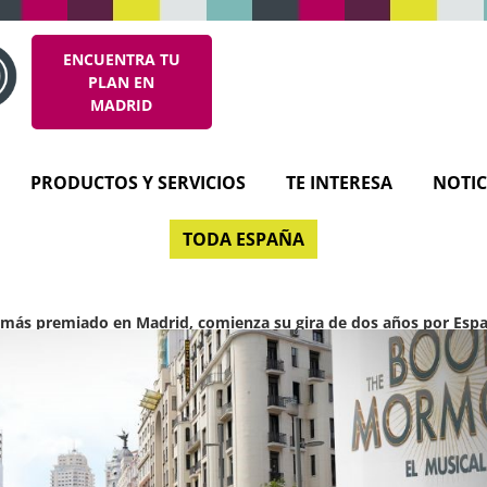
ENCUENTRA TU
PLAN EN
MADRID
PRODUCTOS Y SERVICIOS
TE INTERESA
NOTIC
TODA ESPAÑA
 más premiado en Madrid, comienza su gira de dos años por Esp