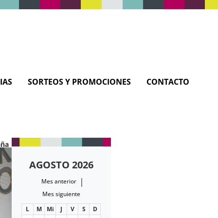
IAS
SORTEOS Y PROMOCIONES
CONTACTO
aña
AGOSTO 2026
|
Mes anterior
Mes siguiente
L
M
Mi
J
V
S
D