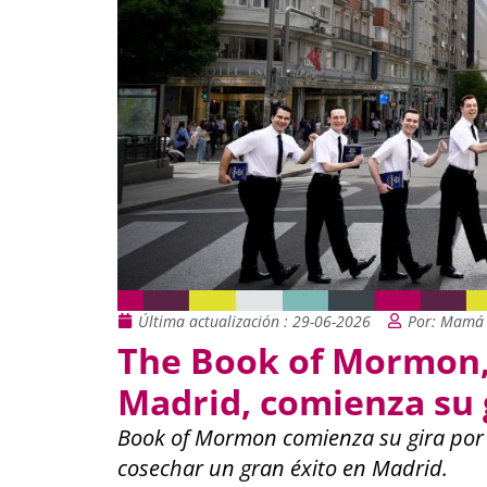
Última actualización : 29-06-2026
Por: Mamá 
The Book of Mormon,
Madrid, comienza su 
Book of Mormon comienza su gira por 
cosechar un gran éxito en Madrid.