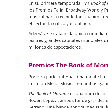
En su primera temporada,
The Book o
los Premios Talía, Broadway World y Pr
musical había recibido tan unánime r
el sector, la crítica y el público.
Además, se trata de la única comedia
las tres grandes capitales mundiales 
millones de espectadores.
Premios The Book of Mo
Por otra parte, internacionalmente ha
(incluido Mejor Musical en ambos gala
The Book of Mormon
es una obra de los
Robert López, compositor de grandes 
Serrano. Una banda sonora magistral i