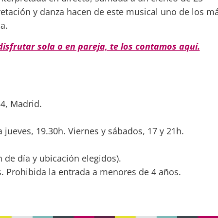
pretación y danza hacen de este musical uno de los m
a.
isfrutar sola o en pareja, te los contamos aquí.
54, Madrid.
 jueves, 19.30h. Viernes y sábados, 17 y 21h.
 de día y ubicación elegidos).
. Prohibida la entrada a menores de 4 años.