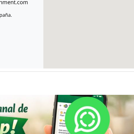
ainment.com
paña.