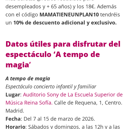
desempleados y + 65 años) y los 18€. Además
con el código
MAMATIENEUNPLAN10
tendréis
un
10% de descuento adicional y exclusivo.
Datos útiles para disfrutar del
espectáculo ‘A tempo de
magia
‘
A tempo de magia
Espectáculo concierto infantil y familiar
Lugar
:
Auditorio Sony de La Escuela Superior de
Música Reina Sofía.
Calle de Requena, 1, Centro.
Madrid.
Fecha
: Del 7 al 15 de marzo de 2026.
Horario
: Sábados y domingos, a las 12h y a las