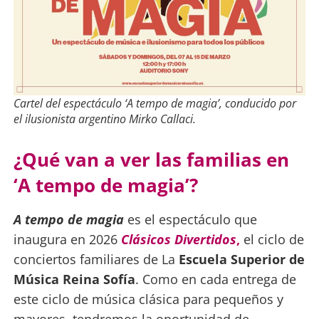
Cartel del espectáculo ‘A tempo de magia’, conducido por
el ilusionista argentino Mirko Callaci
.
¿Qué van a ver las familias en
‘A tempo de magia’?
A tempo de magia
es el espectáculo que
inaugura en 2026
Clásicos Divertidos
,
el ciclo de
conciertos familiares de La
Escuela Superior de
Música Reina Sofía
. Como en cada entrega de
este ciclo de música clásica para pequeños y
mayores, tendremos la oportunidad de